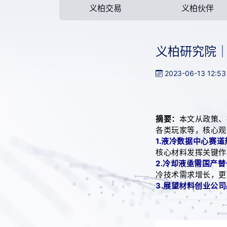
义柏交易
义柏伙伴
义柏研究院｜
2023-06-13 12:5
摘要：
本文从政策、
各类玩家等，核心观
1.液冷数据中心赛
核心材料发挥关键作
2.冷却液亟需国产
冷技术需求增长，更
3.展望材料创业公