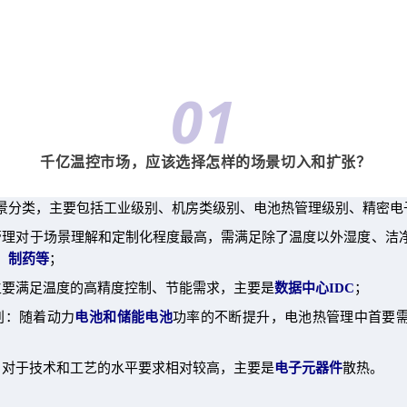
01
千亿温控市场，应该选择怎样的场景切入和扩张？
景分类，主要包括工业级别、机房类级别、电池热管理级别、精密电
管理对于场景理解和定制化程度最高，需满足除了温度以外湿度、洁
、制药等
；
主要满足温度的高精度控制、节能需求，主要是
数据中心IDC
；
别：随着动力
电池和储能电池
功率的不断提升，电池热管理中首要
：对于技术和工艺的水平要求相对较高，主要是
电子元器件
散热。