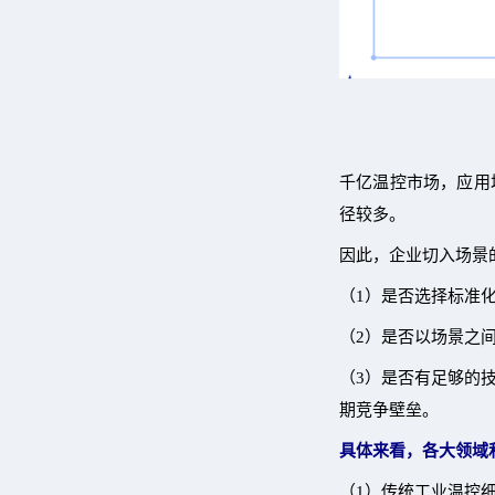
千亿温控市场，应用
径较多。
因此，企业切入场景
（1）是否选择标准
（2）是否以场景之
（3）是否有足够的
期竞争壁垒。
具体来看，各大领域
（1）传统工业温控