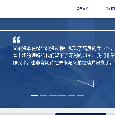
关于义柏
义柏团
义柏资本在短时间内帮助我们连续完成两轮融资
准对市场节奏的把握令我们印象深刻。义柏是值
场合作伙伴，感谢义柏团队的辛勤付出。