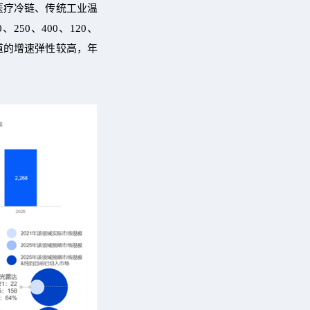
中医疗冷链、传统工业温
50、400、120、
分赛道的增速弹性较高，年