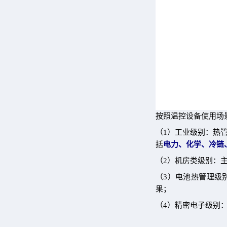
按照温控设备使用场
（1）工业级别：热
括
电力、化学、冷链
（2）机房类级别：
（3）电池热管理级
果；
（4）精密电子级别