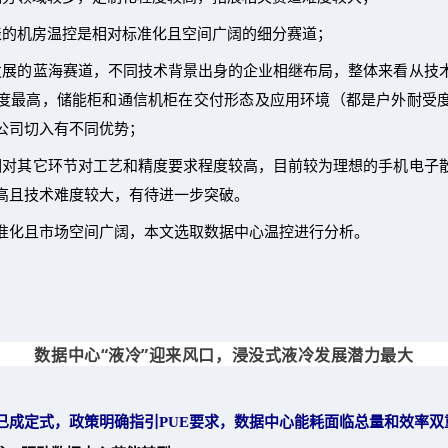
表的机房温控是相对标准化且空间广阔的细分赛道；
发展的蓝海赛道，不同技术背景出身的企业相继布局，整体来看从技
度最高，储能柜和通信机柜在交付形态及应用环境（都是户外耐受
公司切入有不同优势；
相对其它环节对工艺和精度要求程度较高，目前较为理想的手机电子
高且技术难度较大，有待进一步突破。
准化且市场空间广阔，本文选取数据中心温控进行分析。
数据中心“液冷”迎来风口，浸没式液冷发展潜力最大
已成定式，政策明确指引PUE要求，数据中心能耗面临总量和效率双