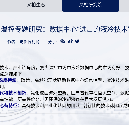
义柏生态
义柏研究院
温控专题研究：数据中心“进击的液冷技术
3
作者：与你同行的
分享:
技术、产业链角度，复盘温控市场中液冷数据中心的市场利好、
点总结如下：
道热度持续：
政策、高耗能现状驱动数据中心绿色转型，液冷技术
用。
替代和技术创新：
氟化液由海外垄断，国产替代存在巨大空间。‍数
高性能、更高性价比、更环保的冷却液存在巨大发展潜力。
司必备特征：
具备技术和产业化基因的团队+创新性的技术/材料+