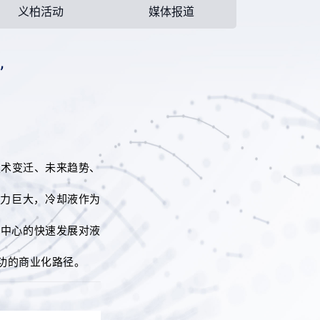
义柏活动
媒体报道
”
技术变迁、未来趋势、
潜力巨大，冷却液作为
据中心的快速发展对液
成功的商业化路径。