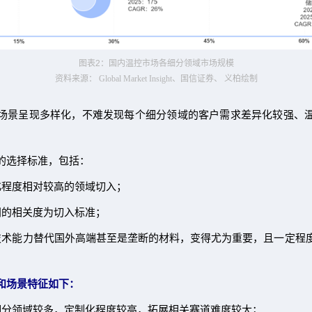
图表
2
：国内温控市场各细分领域市场规模
资料来源： Global Market Insight、国信证券、 义柏绘制
场景呈现多样化，不难发现每个细分领域的客户需求差异化较强、
的选择标准，包括：
化程度相对较高的领域切入；
间的相关度为切入标准；
技术能力替代国外高端甚至是垄断的材料，变得尤为重要，且一定程
和场景特征如下：
细分领域较多，定制化程度较高，拓展相关赛道难度较大；