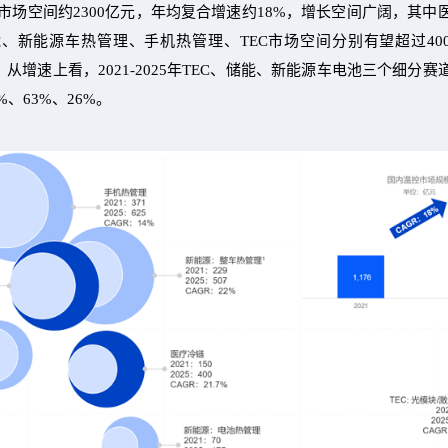
控市场空间约2300亿元，年均复合增速约18%，增长空间广阔，其
新能源车热管理、手机热管理、TEC市场空间分别有望超过400、2
亿元；从增速上看，2021-2025年TEC、储能、新能源车电池三个细
、63%、26%。