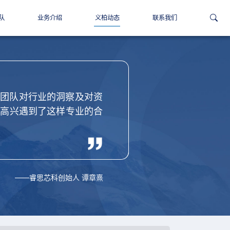
队
业务介绍
义柏动态
联系我们
，团队极强的专业能力和精
得企业家长期信赖的资本市
——埃睿迪总裁 王燕