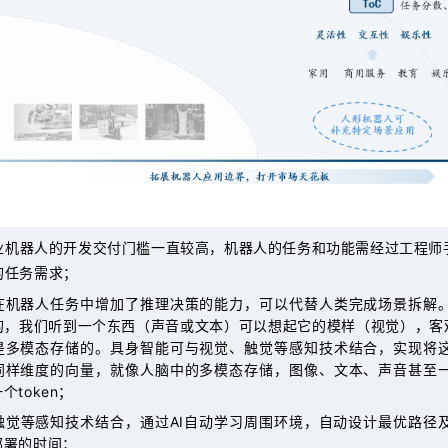
业机器人的开发交付门槛一直较高，机器人的任务和功能需经过工程师
的任务需求；
在机器人任务中增加了推理决策的能力，可以代替人类完成场景拆解
的，我们听到一个东西（声音或文本）可以想起它的模样（视觉），客观的
是多模态存储的。具身智能可与视觉、触觉等感知技术结合，实现将
同样维度的向量，就像人脑中的多模态存储，图像、文本、声音甚至
个token；
触觉等感知技术结合，通过AI自动学习周围环境，自动设计最优路径
部署的时间；