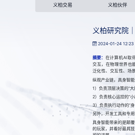
义柏交易
义柏伙伴
义柏研究院
2024-01-24 12:23
摘要：
在计算机AI取
交互，在物理世界也
泛化性、交互性、场
纵观产业链，具身智能
1）负责顶层决策的“
2）负责核心运控的“
3）负责执行动作的“
另外，开发工具和专用
具身智能带来的是颠覆
的玩家，并看好最具技
司的进展。