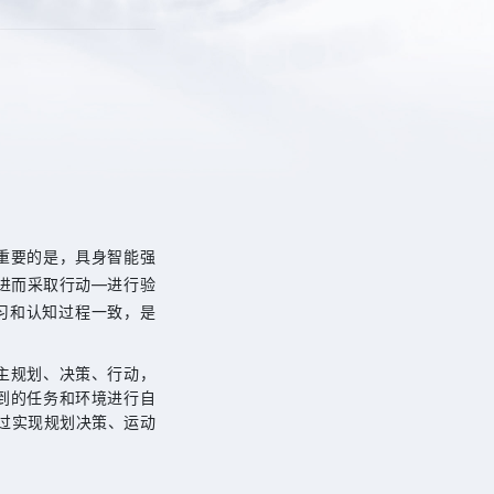
重要的是，具身智能强
建模—进而采取行动—进行验
习和认知过程一致，是
主规划、决策、行动，
到的任务和环境进行自
通过实现规划决策、运动
。