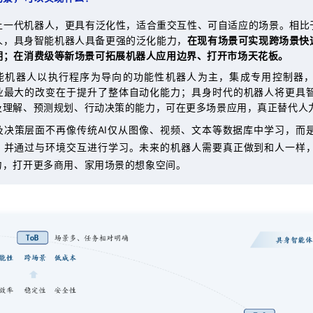
上一代机器人，更具有泛化性，适合重交互性、可自适应的场景。相比于
人，具身智能机器人具备更强的泛化能力，
在现有场景可实现跨场景快
期；在消费级等新场景可拓展机器人应用边界、打开市场天花板。
能机器人以执行程序为导向的功能性机器人为主，集成专用控制器
业最大的改变在于提升了整体自动化能力；具身时代的机器人将更具
及理解、预测规划、行动决策的能力，可在更多场景应用，真正替代人
及决策层面不再像传统AI仅从图像、视频、文本等数据库中学习，而
，并通过与环境交互进行学习。未来的机器人需要真正做到和人一样
力，打开更多商用、家用场景的想象空间。