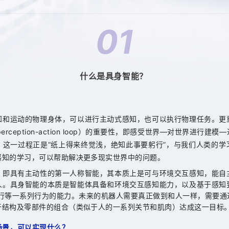
01
什么是具身智能？
知和运动的物理身体，可以进行主动式感知，也可以执行物理任务。更
erception-action loop）的重要性，即感受世界—对世界进行
；这一过程正是“纸上得来终觉浅，绝知此事要躬行”，与我们人类的学
感知的学习，可以帮助解决更多现实世界中的问题。
，即具有主动性的第一人称智能，其本质上是可与环境交互感知，能自
人。具身智能的本质是智能体具备和环境交互感知能力，以及基于感知
执行等一系列行为的能力。未来的机器人需要真正做到和人一样，需要
干结构及零部件的组合（类似于人的一系列关节和肌肉）达成这一目标
场景，可以实现什么？