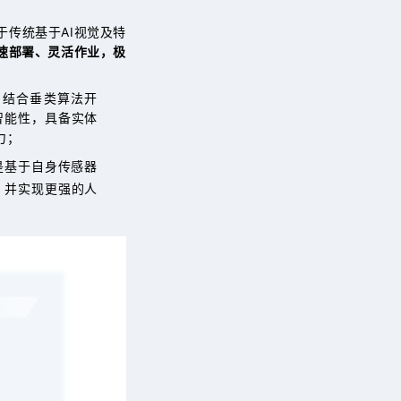
传统基于AI视觉及特
速部署、灵活作业，极
，结合垂类算法开
智能性，具备实体
力；
是基于自身传感器
，并实现更强的人