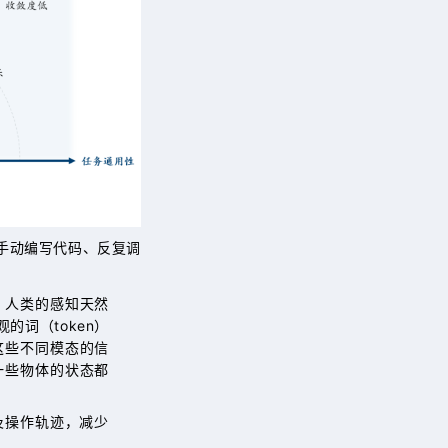
手动编写代码、反复调
。人类的感知天然
词（token）
这些不同模态的信
一些物体的状态都
及操作轨迹，减少