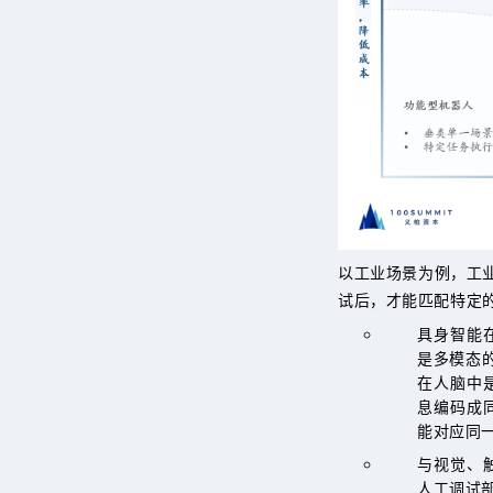
以工业场景为例，工
试后，才能匹配特定
具身智能
是多模态
在人脑中
息编码成
能对应同一
与视觉、
人工调试