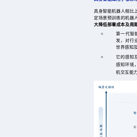
具身智能机器人相比
定场景预训练的机器
大降低部署成本及周
第一代智
发，对行
世界感知
它的感知
感知环境
机交互能