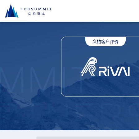
资过程中展现了高度的专业性，团队对行业的洞察及对资
们留下了深刻的印象。我们非常高兴遇到了这样专业的合
待在未来与义柏继续并肩携手。
——睿思芯科创始人 谭章熹