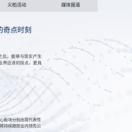
义柏活动
媒体报道
的奇点时刻
”之后，能够与现实产生
业界迈进的拐点，更具
。
。
心板块分别出现代表性
将持续跟踪业内领先公