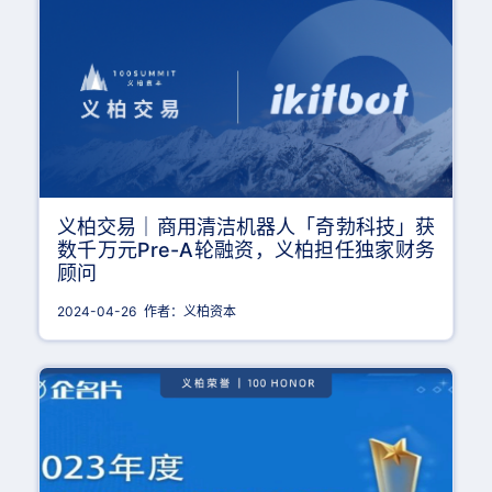
义柏交易｜商用清洁机器人「奇勃科技」获
数千万元Pre-A轮融资，义柏担任独家财务
顾问
2024-04-26
作者：义柏资本