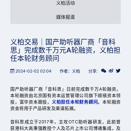
义柏活动
媒体报道
义柏交易｜国产助听器厂商「音科
思」完成数千万元A轮融资，义柏担
任本轮财务顾问
2024-02-02 02:04
作者：义柏
分享:
国产助听器厂商「音科思」日前完成数千万A轮融资，
本轮融资由北京国有资本运营管理公司旗下顺禧资本领
投，富华资本跟投，
义柏担任本轮财务顾问
。本轮融资
资金将用于产品研发及渠道拓展。
音科思成立于2017年，主攻OTC助听器研发，此前曾
获港科大高秉强教授个人及芯片上市公司博通集成，及