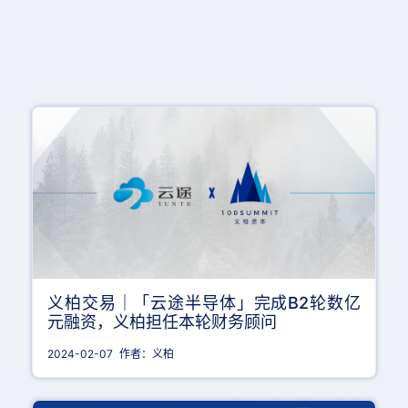
义柏交易｜「云途半导体」完成B2轮数亿
元融资，义柏担任本轮财务顾问
2024-02-07
作者：义柏