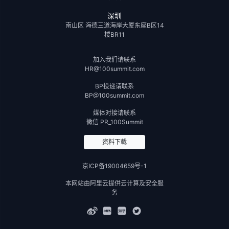
深圳
南山区 海德三道海岸大厦东座B区14
楼BR11
加入我们请联系
HR@100summit.com
BP投递请联系
BP@100summit.com
媒体对接请联系
微信 PR_100Summit
资料下载
京ICP备19004659号-1
本网站由阿里云提供云计算及安全服
务