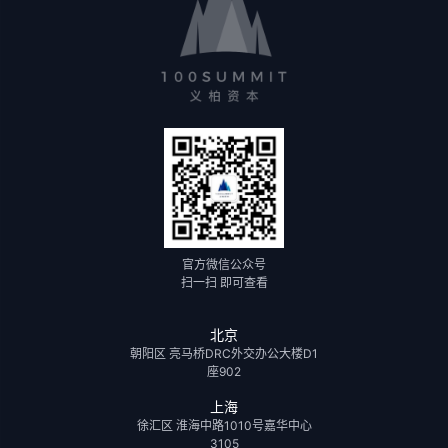
官方微信公众号
扫一扫 即可查看
北京
朝阳区 亮马桥DRC外交办公大楼D1
座902
上海
徐汇区 淮海中路1010号嘉华中心
3105